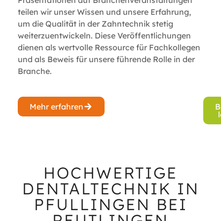
Präsentationen auf Branchenveranstaltungen
teilen wir unser Wissen und unsere Erfahrung,
um die Qualität in der Zahntechnik stetig
weiterzuentwickeln. Diese Veröffentlichungen
dienen als wertvolle Ressource für Fachkollegen
und als Beweis für unsere führende Rolle in der
Branche.
Mehr erfahren
B
HOCHWERTIGE
DENTALTECHNIK IN
PFULLINGEN BEI
REUTLINGEN