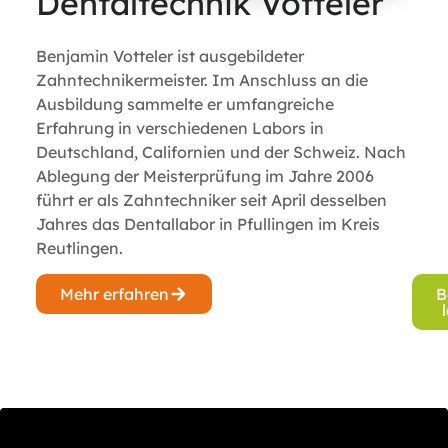
Dentaltechnik Votteler
Benjamin Votteler ist ausgebildeter
Zahntechnikermeister. Im Anschluss an die
Ausbildung sammelte er umfangreiche
Erfahrung in verschiedenen Labors in
Deutschland, Californien und der Schweiz. Nach
Ablegung der Meisterprüfung im Jahre 2006
führt er als Zahntechniker seit April desselben
Jahres das Dentallabor in Pfullingen im Kreis
Reutlingen.
Mehr erfahren
B