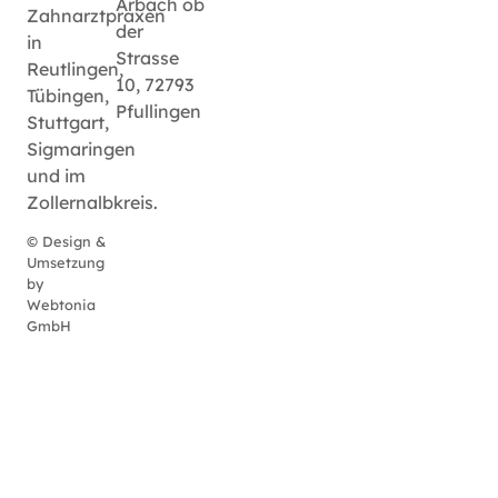
Arbach ob
Zahnarztpraxen
der
in
Strasse
Reutlingen,
10, 72793
Tübingen,
Pfullingen
Stuttgart,
Sigmaringen
und im
Zollernalbkreis.
© Design &
Umsetzung
by
Webtonia
GmbH