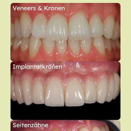
Veneers & Kronen
Implantatkronen
Seitenzähne