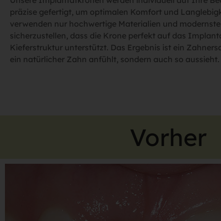
Unsere Implantatkronen werden individuell auf Ihre B
präzise gefertigt, um optimalen Komfort und Langlebigk
verwenden nur hochwertige Materialien und modernste
sicherzustellen, dass die Krone perfekt auf das Implant
Kieferstruktur unterstützt. Das Ergebnis ist ein Zahnersa
ein natürlicher Zahn anfühlt, sondern auch so aussieht.
Vorher