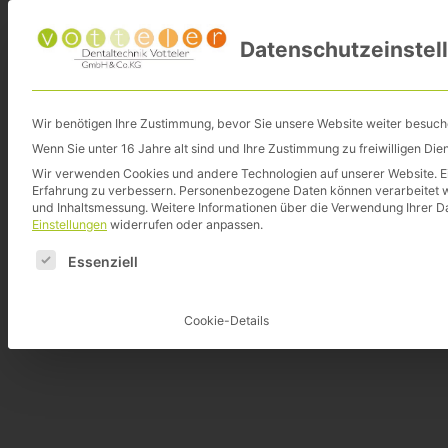
Startseite
Datenschutzeinstel
Wir benötigen Ihre Zustimmung, bevor Sie unsere Website weiter besuc
Wenn Sie unter 16 Jahre alt sind und Ihre Zustimmung zu freiwilligen Di
Wir verwenden Cookies und andere Technologien auf unserer Website. Ein
Erfahrung zu verbessern.
Personenbezogene Daten können verarbeitet werd
und Inhaltsmessung.
Weitere Informationen über die Verwendung Ihrer Da
Einstellungen
widerrufen oder anpassen.
DENTALTECHNIK
Es folgt eine Liste der Service-Gruppen, für die eine E
Essenziell
Implantatkronen
Cookie-Details