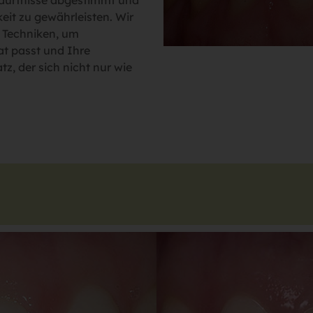
edürfnisse abgestimmt und
eit zu gewährleisten. Wir
 Techniken, um
at passt und Ihre
tz, der sich nicht nur wie